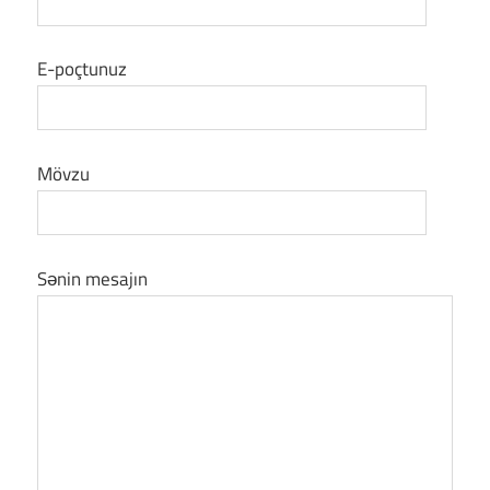
E-poçtunuz
Mövzu
Sənin mesajın