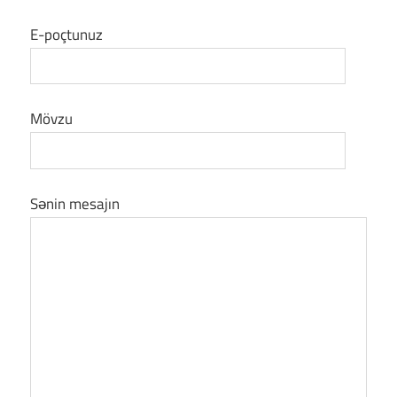
oyun
E-poçtunuz
seçimi
ilə
istifadəçilərimizin
Mövzu
əyləncəsini
və
heyəcanını
təmin
Sənin mesajın
edirik.