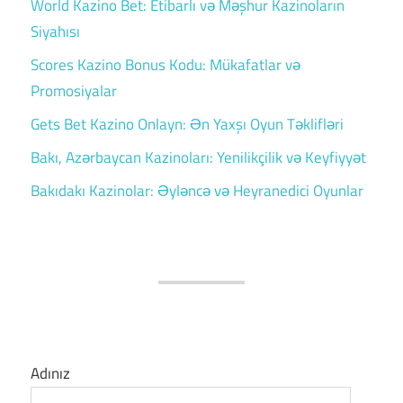
World Kazino Bet: Etibarlı və Məşhur Kazinoların
Siyahısı
Scores Kazino Bonus Kodu: Mükafatlar və
Promosiyalar
Gets Bet Kazino Onlayn: Ən Yaxşı Oyun Təklifləri
Bakı, Azərbaycan Kazinoları: Yenilikçilik və Keyfiyyət
Bakıdakı Kazinolar: Əyləncə və Heyranedici Oyunlar
Adınız